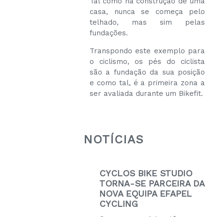
Tal como na construção de uma
casa, nunca se começa pelo
telhado, mas sim pelas
fundações.
Transpondo este exemplo para
o ciclismo, os pés do ciclista
são a fundação da sua posição
e como tal, é a primeira zona a
ser avaliada durante um Bikefit.
NOTÍCIAS
CYCLOS BIKE STUDIO
TORNA-SE PARCEIRA DA
NOVA EQUIPA EFAPEL
CYCLING