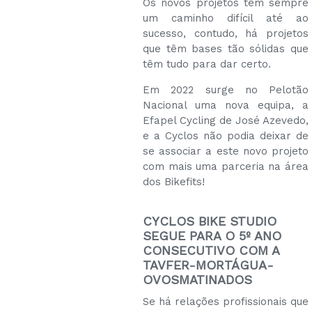
Os novos projetos têm sempre
um caminho difícil até ao
sucesso, contudo, há projetos
que têm bases tão sólidas que
têm tudo para dar certo.
Em 2022 surge no Pelotão
Nacional uma nova equipa, a
Efapel Cycling de José Azevedo,
e a Cyclos não podia deixar de
se associar a este novo projeto
com mais uma parceria na área
dos Bikefits!
CYCLOS BIKE STUDIO
SEGUE PARA O 5º ANO
CONSECUTIVO COM A
TAVFER-MORTÁGUA-
OVOSMATINADOS
Se há relações profissionais que