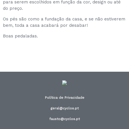
para serem escolhidos em função da cor, design ou até
do preço.
Os pés são como a fundação da casa, e se não estiverem
bem, toda a casa acabará por desabar!
Boas pedaladas.
Política de Privacidade
geral@cyclos.pt
fausto@cyclos.pt