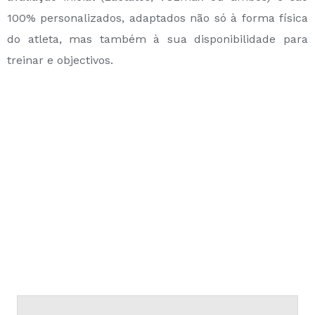
100% personalizados, adaptados não só à forma física
do atleta, mas também à sua disponibilidade para
treinar e objectivos.
PRETENDE SABER MAIS SOBRE ESTE
SERVIÇO?
CONTACTE-NOS!
Nome